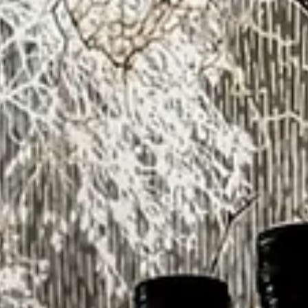
Agata | Studio Synergia Content Writer
Fryzjer
Fryzjerstwo Damskie
Fryzjerstwo Damskie – Sztuka Tworzenia Pięknych Fryzur