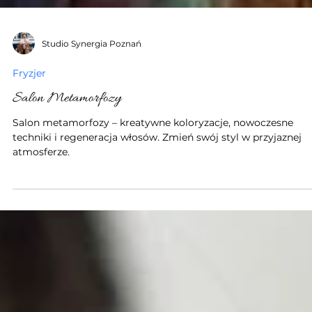
Studio Synergia Poznań
Fryzjer
Salon Metamorfozy
Salon metamorfozy – kreatywne koloryzacje, nowoczesne
techniki i regeneracja włosów. Zmień swój styl w przyjaznej
atmosferze.