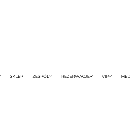
SKLEP
ZESPÓŁ
REZERWACJE
VIP
MED