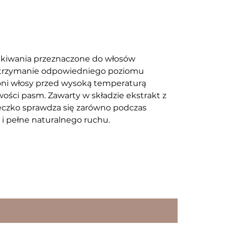
kiwania przeznaczone do włosów
a utrzymanie odpowiedniego poziomu
chroni włosy przed wysoką temperaturą
ości pasm. Zawarty w składzie ekstrakt z
leczko sprawdza się zarówno podczas
e i pełne naturalnego ruchu.