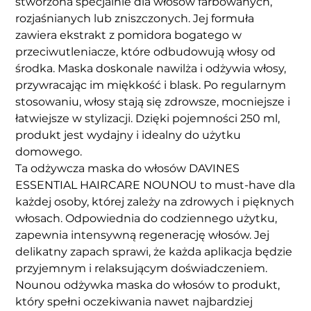
stworzona specjalnie dla włosów farbowanych,
rozjaśnianych lub zniszczonych. Jej formuła
zawiera ekstrakt z pomidora bogatego w
przeciwutleniacze, które odbudowują włosy od
środka. Maska doskonale nawilża i odżywia włosy,
przywracając im miękkość i blask. Po regularnym
stosowaniu, włosy stają się zdrowsze, mocniejsze i
łatwiejsze w stylizacji. Dzięki pojemności 250 ml,
produkt jest wydajny i idealny do użytku
domowego.
Ta odżywcza maska do włosów DAVINES
ESSENTIAL HAIRCARE NOUNOU to must-have dla
każdej osoby, której zależy na zdrowych i pięknych
włosach. Odpowiednia do codziennego użytku,
zapewnia intensywną regenerację włosów. Jej
delikatny zapach sprawi, że każda aplikacja będzie
przyjemnym i relaksującym doświadczeniem.
Nounou odżywka maska do włosów to produkt,
który spełni oczekiwania nawet najbardziej