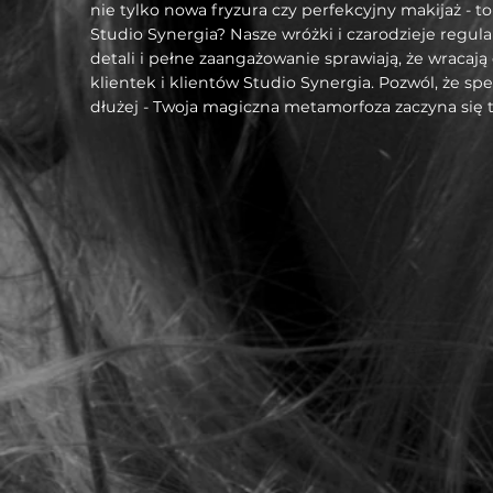
nie tylko nowa fryzura czy perfekcyjny makijaż -
Studio Synergia? Nasze wróżki i czarodzieje regul
detali i pełne zaangażowanie sprawiają, że wracaj
klientek i klientów Studio Synergia. Pozwól, że s
dłużej - Twoja magiczna metamorfoza zaczyna się tu