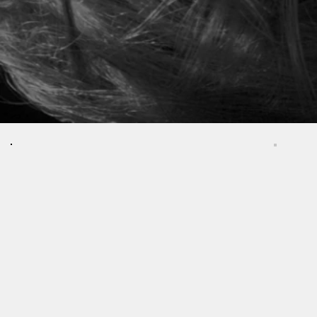
ZAGĘSZC
ZAB
PIE
ZENIE