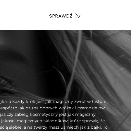
SPRAWDŹ
ka, a każdy krok jest jak magiczny zwrot w historii
spół to jak grupa dobrych wróżek i czarodziejów,
ijaż czy zabieg kosmetyczny jest jak magiczny
 jakości magicznych składników, które sprawią, że
ą siebie, a na twarzy masz uśmiech jak z bajki. To