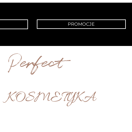
PROMOCJE
Perfect
KOSMETYKA
STUDIO SYNERGIA | POZNAŃ