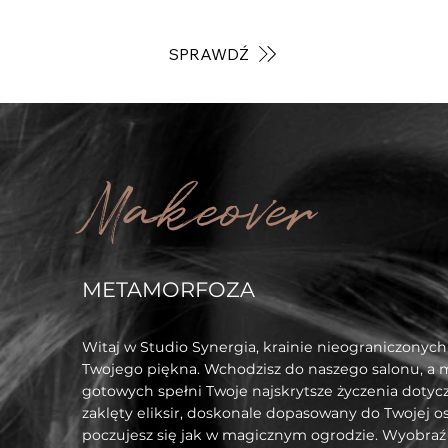
SPRAWDŹ
Makeover
METAMORFOZA
Witaj w Studio Synergia, krainie nieograniczonych 
Twojego piękna. Wchodzisz do naszego salonu, a m
gotowych spełni Twoje najskrytsze życzenia dotycz
zaklęty eliksir, doskonale dopasowany do Twojej o
poczujesz się jak w magicznym ogrodzie. Wyobraź s