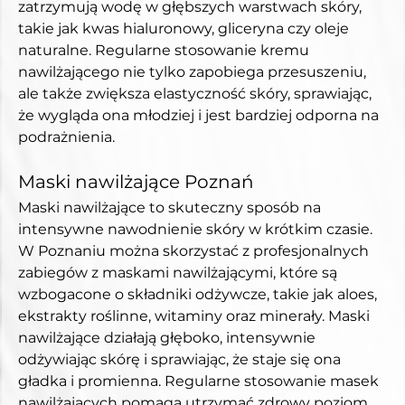
zatrzymują wodę w głębszych warstwach skóry, 
takie jak kwas hialuronowy, gliceryna czy oleje 
naturalne. Regularne stosowanie kremu 
nawilżającego nie tylko zapobiega przesuszeniu, 
ale także zwiększa elastyczność skóry, sprawiając, 
że wygląda ona młodziej i jest bardziej odporna na 
podrażnienia.
Maski nawilżające Poznań
Maski nawilżające to skuteczny sposób na 
intensywne nawodnienie skóry w krótkim czasie. 
W Poznaniu można skorzystać z profesjonalnych 
zabiegów z maskami nawilżającymi, które są 
wzbogacone o składniki odżywcze, takie jak aloes, 
ekstrakty roślinne, witaminy oraz minerały. Maski 
nawilżające działają głęboko, intensywnie 
odżywiając skórę i sprawiając, że staje się ona 
gładka i promienna. Regularne stosowanie masek 
nawilżających pomaga utrzymać zdrowy poziom 