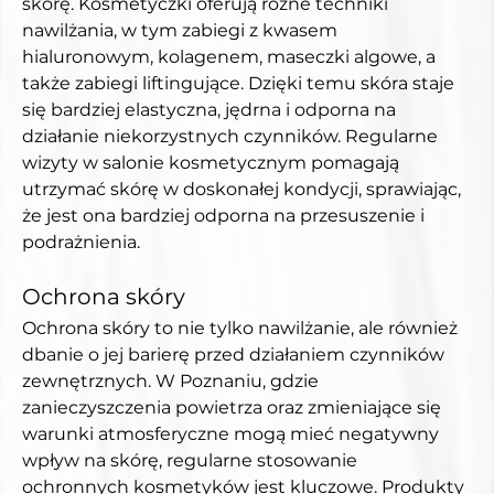
skórę. Kosmetyczki oferują różne techniki 
nawilżania, w tym zabiegi z kwasem 
hialuronowym, kolagenem, maseczki algowe, a 
także zabiegi liftingujące. Dzięki temu skóra staje 
się bardziej elastyczna, jędrna i odporna na 
działanie niekorzystnych czynników. Regularne 
wizyty w salonie kosmetycznym pomagają 
utrzymać skórę w doskonałej kondycji, sprawiając, 
że jest ona bardziej odporna na przesuszenie i 
podrażnienia.
Ochrona skóry
Ochrona skóry to nie tylko nawilżanie, ale również 
dbanie o jej barierę przed działaniem czynników 
zewnętrznych. W Poznaniu, gdzie 
zanieczyszczenia powietrza oraz zmieniające się 
warunki atmosferyczne mogą mieć negatywny 
wpływ na skórę, regularne stosowanie 
ochronnych kosmetyków jest kluczowe. Produkty 