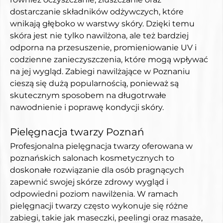
dostarczanie składników odżywczych, które 
wnikają głęboko w warstwy skóry. Dzięki temu 
skóra jest nie tylko nawilżona, ale też bardziej 
odporna na przesuszenie, promieniowanie UV i 
codzienne zanieczyszczenia, które mogą wpływać 
na jej wygląd. Zabiegi nawilżające w Poznaniu 
cieszą się dużą popularnością, ponieważ są 
skutecznym sposobem na długotrwałe 
nawodnienie i poprawę kondycji skóry.
Pielęgnacja twarzy Poznań
Profesjonalna pielęgnacja twarzy oferowana w 
poznańskich salonach kosmetycznych to 
doskonałe rozwiązanie dla osób pragnących 
zapewnić swojej skórze zdrowy wygląd i 
odpowiedni poziom nawilżenia. W ramach 
pielęgnacji twarzy często wykonuje się różne 
zabiegi, takie jak maseczki, peelingi oraz masaże, 