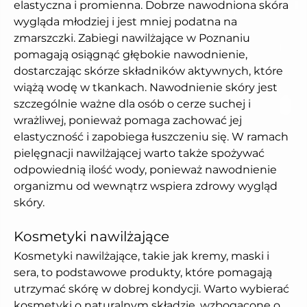
elastyczna i promienna. Dobrze nawodniona skóra 
wygląda młodziej i jest mniej podatna na 
zmarszczki. Zabiegi nawilżające w Poznaniu 
pomagają osiągnąć głębokie nawodnienie, 
dostarczając skórze składników aktywnych, które 
wiążą wodę w tkankach. Nawodnienie skóry jest 
szczególnie ważne dla osób o cerze suchej i 
wrażliwej, ponieważ pomaga zachować jej 
elastyczność i zapobiega łuszczeniu się. W ramach 
pielęgnacji nawilżającej warto także spożywać 
odpowiednią ilość wody, ponieważ nawodnienie 
organizmu od wewnątrz wspiera zdrowy wygląd 
skóry.
Kosmetyki nawilżające
Kosmetyki nawilżające, takie jak kremy, maski i 
sera, to podstawowe produkty, które pomagają 
utrzymać skórę w dobrej kondycji. Warto wybierać 
kosmetyki o naturalnym składzie, wzbogacone o 