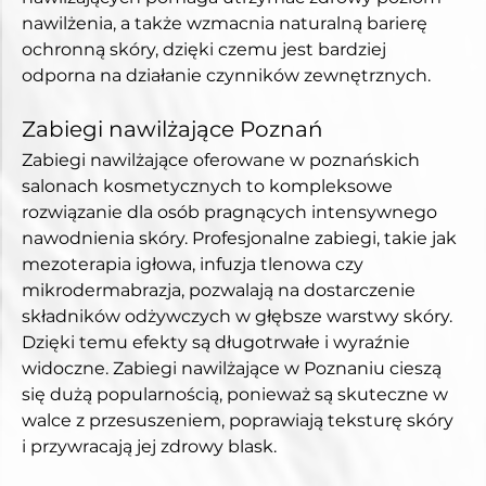
nawilżenia, a także wzmacnia naturalną barierę 
ochronną skóry, dzięki czemu jest bardziej 
odporna na działanie czynników zewnętrznych.
Zabiegi nawilżające Poznań
Zabiegi nawilżające oferowane w poznańskich 
salonach kosmetycznych to kompleksowe 
rozwiązanie dla osób pragnących intensywnego 
nawodnienia skóry. Profesjonalne zabiegi, takie jak 
mezoterapia igłowa, infuzja tlenowa czy 
mikrodermabrazja, pozwalają na dostarczenie 
składników odżywczych w głębsze warstwy skóry. 
Dzięki temu efekty są długotrwałe i wyraźnie 
widoczne. Zabiegi nawilżające w Poznaniu cieszą 
się dużą popularnością, ponieważ są skuteczne w 
walce z przesuszeniem, poprawiają teksturę skóry 
i przywracają jej zdrowy blask.