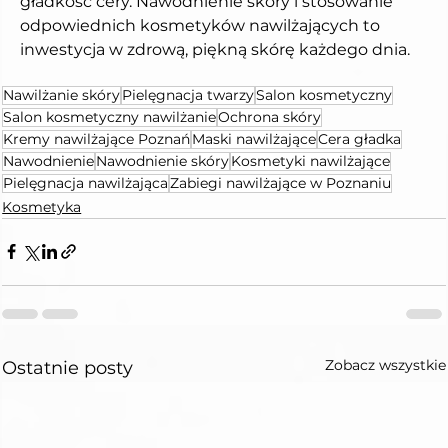
gładkość cery. Nawodnienie skóry i stosowanie 
odpowiednich kosmetyków nawilżających to 
inwestycja w zdrową, piękną skórę każdego dnia.
Nawilżanie skóry
Pielęgnacja twarzy
Salon kosmetyczny
Salon kosmetyczny nawilżanie
Ochrona skóry
Kremy nawilżające Poznań
Maski nawilżające
Cera gładka
Nawodnienie
Nawodnienie skóry
Kosmetyki nawilżające
Pielęgnacja nawilżająca
Zabiegi nawilżające w Poznaniu
Kosmetyka
Zobacz wszystkie
Ostatnie posty