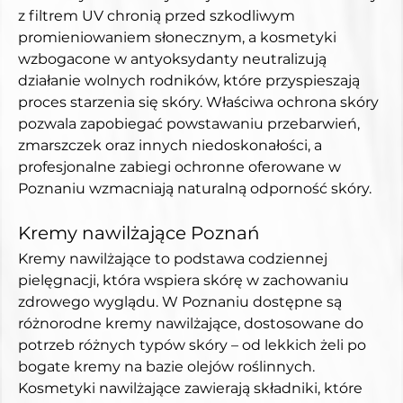
z filtrem UV chronią przed szkodliwym 
promieniowaniem słonecznym, a kosmetyki 
wzbogacone w antyoksydanty neutralizują 
działanie wolnych rodników, które przyspieszają 
proces starzenia się skóry. Właściwa ochrona skóry 
pozwala zapobiegać powstawaniu przebarwień, 
zmarszczek oraz innych niedoskonałości, a 
profesjonalne zabiegi ochronne oferowane w 
Poznaniu wzmacniają naturalną odporność skóry.
Kremy nawilżające Poznań
Kremy nawilżające to podstawa codziennej 
pielęgnacji, która wspiera skórę w zachowaniu 
zdrowego wyglądu. W Poznaniu dostępne są 
różnorodne kremy nawilżające, dostosowane do 
potrzeb różnych typów skóry – od lekkich żeli po 
bogate kremy na bazie olejów roślinnych. 
Kosmetyki nawilżające zawierają składniki, które 