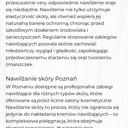
przesuszenie cery, odpowiednie nawilżenie staje 
się niezbędne. Nawilżenie nie tylko utrzymuje 
elastyczność skóry, ale również wspiera jej 
naturalną barierę ochronną, chroniąc przed 
szkodliwym działaniem środowiska i 
zanieczyszczeń. Regularne stosowanie zabiegów 
nawilżających pozwala skórze zachować 
młodzieńczy wygląd i gładkość, zapobiegając 
przedwczesnemu starzeniu się oraz tworzeniu 
zmarszczek.
Nawilżanie skóry Poznań
W Poznaniu dostępne są profesjonalne zabiegi 
nawilżające dla różnych typów skóry, które 
oferowane są przez liczne salony kosmetyczne. 
Nawilżanie skóry to proces, który nie ogranicza się 
jedynie do nakładania kremów nawilżających – to 
kompleksowa pielęgnacja, która obejmuje 
również oczyszczanie, złuszczanie oraz 