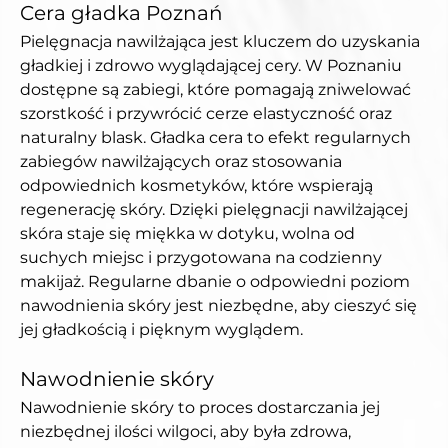
Cera gładka Poznań
Pielęgnacja nawilżająca jest kluczem do uzyskania 
gładkiej i zdrowo wyglądającej cery. W Poznaniu 
dostępne są zabiegi, które pomagają zniwelować 
szorstkość i przywrócić cerze elastyczność oraz 
naturalny blask. Gładka cera to efekt regularnych 
zabiegów nawilżających oraz stosowania 
odpowiednich kosmetyków, które wspierają 
regenerację skóry. Dzięki pielęgnacji nawilżającej 
skóra staje się miękka w dotyku, wolna od 
suchych miejsc i przygotowana na codzienny 
makijaż. Regularne dbanie o odpowiedni poziom 
nawodnienia skóry jest niezbędne, aby cieszyć się 
jej gładkością i pięknym wyglądem.
Nawodnienie skóry
Nawodnienie skóry to proces dostarczania jej 
niezbędnej ilości wilgoci, aby była zdrowa, 