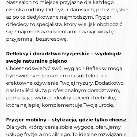
Nasz salon to miejsce przyjazne dla każdego 
członka rodziny. Od fryzur damskich, przez męskie, 
aż po te dedykowane najmłodszym. Fryzjer 
dziecięcy to specjalista, który wie, jak obchodzić 
się z najmłodszymi klientami, czyniąc wizytę 
przyjemną i bezstresową.
Refleksy i doradztwo fryzjerskie – wydobądź 
swoje naturalne piękno
Chcesz odświeżyć swój wygląd? Refleksy mogą 
być świetnym sposobem na subtelne, ale 
efektowne ożywienie Twojej fryzury. Dodatkowo, 
nasi styliści służą profesjonalnym doradztwem, 
pomagając wybrać idealny odcień i technikę, 
która najlepiej komplementuje Twoją urodę.
Fryzjer mobilny – stylizacja, gdzie tylko chcesz
Dla tych, którzy cenią sobie wygodę, oferujemy 
usługę fryzjera mobilnego. To idealne rozwiązanie 