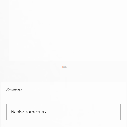
Komentarze
Fryzjer Poznań
Napisz komentarz...