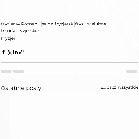
fryzjer w Poznaniu
salon fryzjerski
fryzury ślubne
trendy fryzjerskie
Fryzjer
Zobacz wszystkie
Ostatnie posty