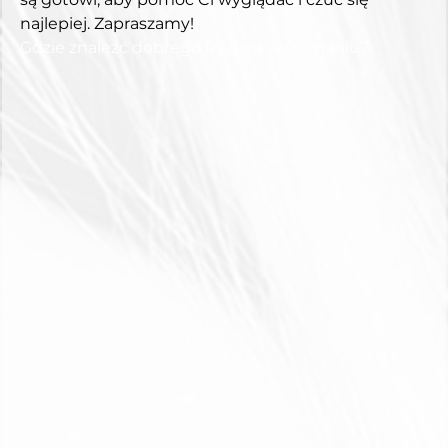
najlepiej. Zapraszamy!
Gdzie znaleźć dobrego fryzjera w Poznaniu?