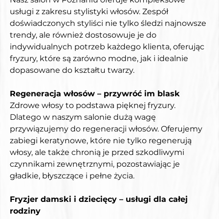
usługi z zakresu stylistyki włosów. Zespół 
doświadczonych styliści nie tylko śledzi najnowsze 
trendy, ale również dostosowuje je do 
indywidualnych potrzeb każdego klienta, oferując 
fryzury, które są zarówno modne, jak i idealnie 
dopasowane do kształtu twarzy.
Regeneracja włosów – przywróć im blask
Zdrowe włosy to podstawa pięknej fryzury. 
Dlatego w naszym salonie dużą wagę 
przywiązujemy do regeneracji włosów. Oferujemy 
zabiegi keratynowe, które nie tylko regenerują 
włosy, ale także chronią je przed szkodliwymi 
czynnikami zewnętrznymi, pozostawiając je 
gładkie, błyszczące i pełne życia.
Fryzjer damski i dziecięcy – usługi dla całej 
rodziny